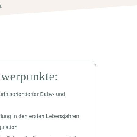
g
.
werpunkte:
fnisorientierter Baby- und
lung in den ersten Lebensjahren
ulation