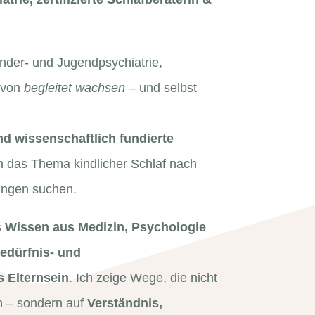
Kinder- und Jugendpsychiatrie,
n von
begleitet wachsen
– und selbst
nd wissenschaftlich fundierte
m das Thema kindlicher Schlaf nach
ungen suchen.
s Wissen aus Medizin, Psychologie
edürfnis- und
s Elternsein
. Ich zeige Wege, die nicht
n – sondern auf
Verständnis,