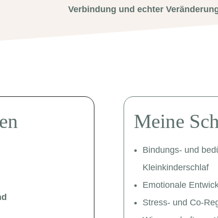
Verbindung und echter Veränderun
en
Meine Sch
Bindungs- und bedür
Kleinkinderschlaf
Emotionale Entwick
nd
Stress- und Co-Reg