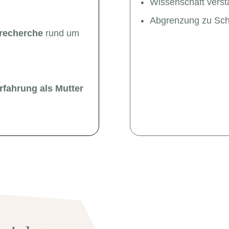
Wissenschaft verstä
Abgrenzung zu Schl
trecherche
rund um
rfahrung als Mutter