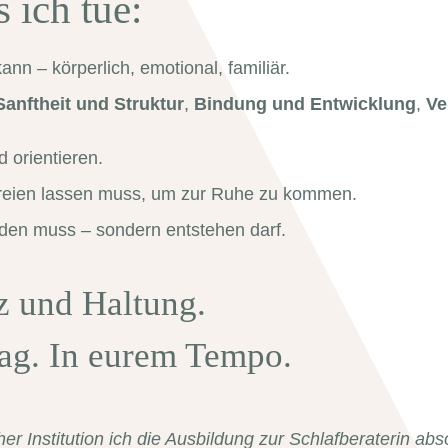
 ich tue:
ann – körperlich, emotional, familiär.
Sanftheit und Struktur
,
Bindung und Entwicklung
,
Ve
d orientieren.
hreien lassen muss, um zur Ruhe zu kommen.
den muss – sondern entstehen darf.
z und Haltung.
tag. In eurem Tempo.
 Institution ich die Ausbildung zur Schlafberaterin abso