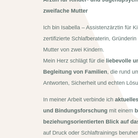
zweifache Mutter
Ich bin Isabella – Assistenzärztin für 
zertifizierte Schlafberaterin, Gründeri
Mutter von zwei Kindern.
Mein Herz schlägt für die
liebevolle u
Begleitung von Familien
, die rund u
Antworten, Sicherheit und echten Lös
In meiner Arbeit verbinde ich
aktuelle
und Bindungsforschung
mit einem
b
beziehungsorientierten Blick auf da
auf Druck oder Schlaftrainings beruhe