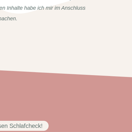
sten Inhalte habe ich mir im Anschluss
 machen.
en Schlafcheck!