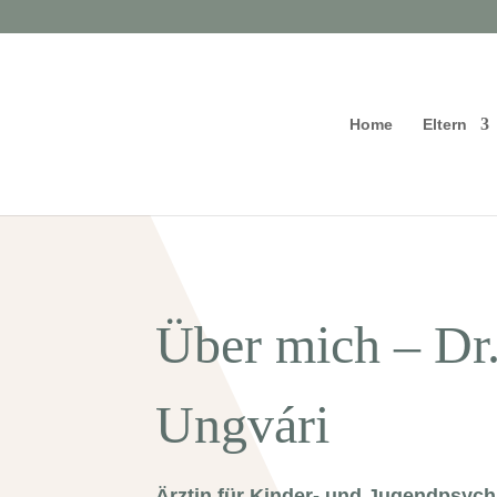
Home
Eltern
Über mich – Dr.
Ungvári
Ärztin für Kinder- und Jugendpsychia