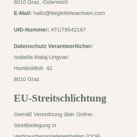
8010 Graz, Österreich
E-Mail:
hallo@begleitetwachsen.com
UID-Nummer:
ATU79542167
Datenschutz Verantwortlicher:
Isabella Malaj-Ungvari
Humboldtstr. 42
8010 Graz
EU-Streitschlichtung
Gemäß Verordnung über Online-
Streitbeilegung in
Verbraucherangelegenheiten (ODR-